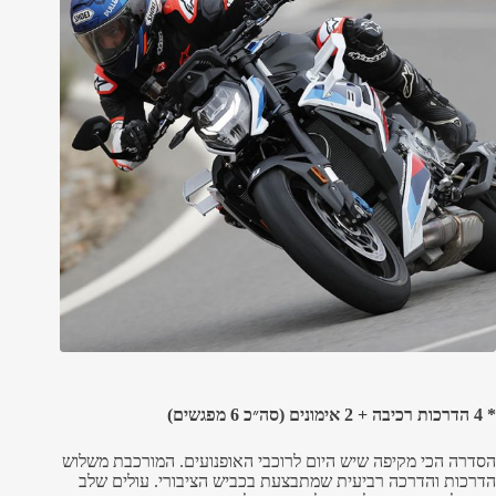
* 4 הדרכות רכיבה + 2 אימונים (סה״כ 6 מפגשים)
הסדרה הכי מקיפה שיש היום לרוכבי האופנועים. המורכבת משלוש
הדרכות והדרכה רביעית שמתבצעת בכביש הציבורי. עולים שלב