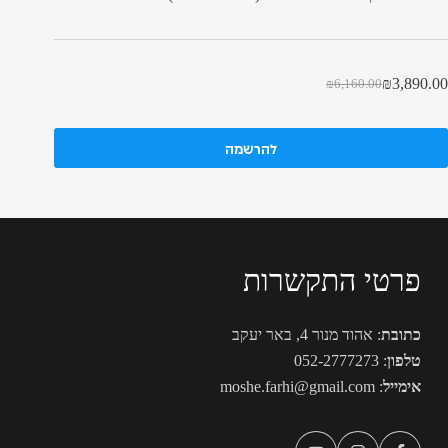
₪
3,890.00
₪
6,160.00
להרשמה
פרטי התקשרות
כתובת
: אהוד מנור 4, באר יעקב
טלפון
:
052-2777273
אימייל
:
moshe.farhi@gmail.com