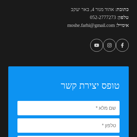
כתובת
: אהוד מנור 4, באר יעקב
טלפון
:
052-2777273
אימייל
:
moshe.farhi@gmail.com
טופס יצירת קשר