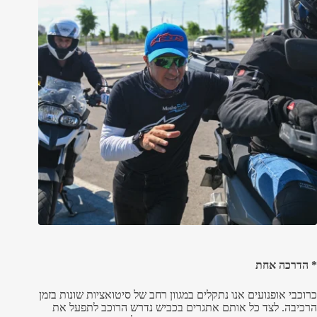
* הדרכה אחת
כרוכבי אופנועים אנו נתקלים במגוון רחב של סיטואציות שונות בזמן
הרכיבה. לצד כל אותם אתגרים בכביש נדרש הרוכב לתפעל את